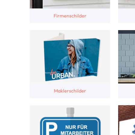
Firmenschilder
Maklerschilder