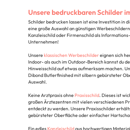
Unsere bedruckbaren Schilder i
Schilder bedrucken lassen ist eine Investition i
eine große Auswahl an günstigen Werbeschildern 
Kanzleischild oder Firmenschild als Informations
Unternehmen!
Unsere
klassischen Werbeschilder
eignen sich he
Indoor- als auch im Outdoor-Bereich kannst du d
Hinweisschild auf etwas aufmerksam machen. Uns
Dibond Butlerfinished mit silbern gebürsteter O
Auswahl.
Keine Arztpraxis ohne
Praxisschild
. Dieses ist wi
großen Ärztezentren mit vielen verschiedenen Praxe
entdeckt zu werden. Unsere Praxisschilder erhält
gebürsteter Oberfläche oder einfacher Hartscha
Ein edles
Kanzleischild
aus hochwertigen Material