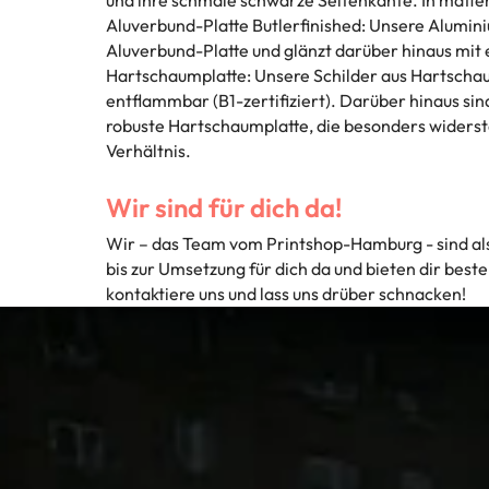
Aluverbund-Platte Butlerfinished: Unsere Alumini
Aluverbund-Platte und glänzt darüber hinaus mit 
Hartschaumplatte: Unsere Schilder aus Hartschaum
entflammbar (B1-zertifiziert). Darüber hinaus si
robuste Hartschaumplatte, die besonders widersta
Verhältnis.
Wir sind für dich da!
Wir – das Team vom Printshop-Hamburg - sind als
bis zur Umsetzung für dich da und bieten dir bes
kontaktiere uns und lass uns drüber schnacken!