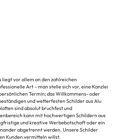
liegt vor allem an den zahlreichen
ssionelle Art – man stelle sich vor, eine Kanzlei
en persönlichen Termin; das Willkommens- oder
-beständigen und wetterfesten Schilder aus Alu
atten sind absolut bruchfest und
nenbereich kann mit hochwertigen Schildern aus
ngfristige und kreative Werbebotschaft oder ein
einander abgetrennt werden. Unsere Schilder
en Kunden vermitteln willst.