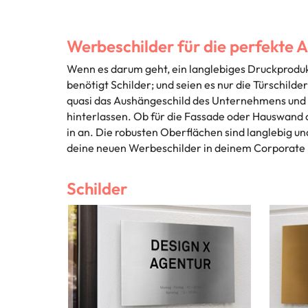
Werbeschilder für die perfekt
Wenn es darum geht, ein langlebiges Druckprodu
benötigt Schilder; und seien es nur die Türschild
quasi das Aushängeschild des Unternehmens und s
hinterlassen. Ob für die Fassade oder Hauswand o
in an. Die robusten Oberflächen sind langlebig u
deine neuen Werbeschilder in deinem Corporate D
Schilder