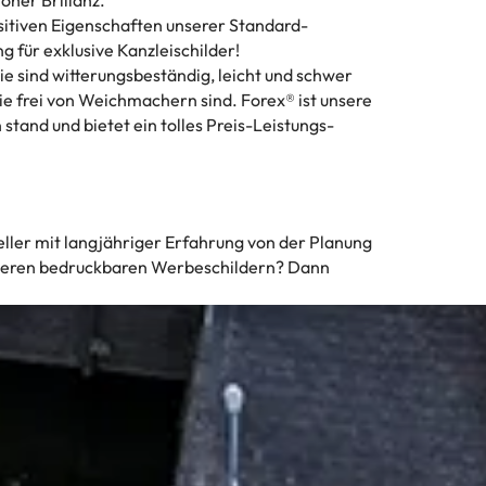
ositiven Eigenschaften unserer Standard-
 für exklusive Kanzleischilder!
e sind witterungsbeständig, leicht und schwer
ie frei von Weichmachern sind. Forex® ist unsere
tand und bietet ein tolles Preis-Leistungs-
ller mit langjähriger Erfahrung von der Planung
 unseren bedruckbaren Werbeschildern? Dann