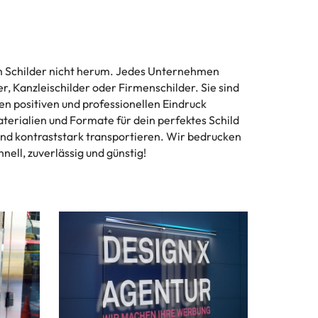
m Schilder nicht herum. Jedes Unternehmen
r, Kanzleischilder oder Firmenschilder. Sie sind
n positiven und professionellen Eindruck
terialien und Formate für dein perfektes Schild
 und kontraststark transportieren. Wir bedrucken
ll, zuverlässig und günstig!