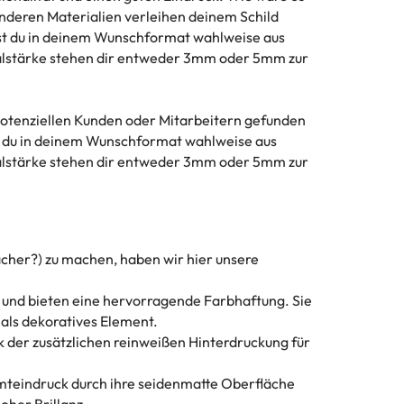
anderen Materialien verleihen deinem Schild
tst du in deinem Wunschformat wahlweise aus
rialstärke stehen dir entweder 3mm oder 5mm zur
otenziellen Kunden oder Mitarbeitern gefunden
tst du in deinem Wunschformat wahlweise aus
rialstärke stehen dir entweder 3mm oder 5mm zur
acher?) zu machen, haben wir hier unsere
big und bieten eine hervorragende Farbhaftung. Sie
 als dekoratives Element.
nk der zusätzlichen reinweißen Hinterdruckung für
mteindruck durch ihre seidenmatte Oberfläche
oher Brillanz.