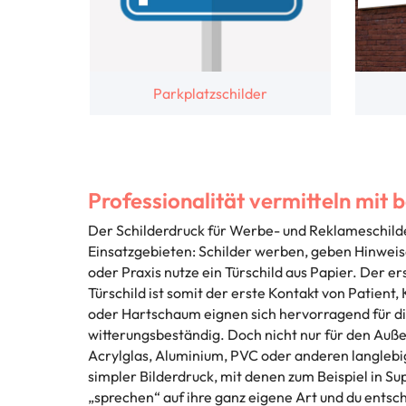
Parkplatzschilder
Professionalität vermitteln mit 
Der Schilderdruck für Werbe- und Reklameschilder
Einsatzgebieten: Schilder werben, geben Hinweise 
oder Praxis nutze ein Türschild aus Papier. Der 
Türschild ist somit der erste Kontakt von Patient
oder Hartschaum eignen sich hervorragend für di
witterungsbeständig. Doch nicht nur für den Auß
Acrylglas, Aluminium, PVC oder anderen langlebig
simpler Bilderdruck, mit denen zum Beispiel in
„sprechen“ auf ihre ganz eigene Art und du entsch